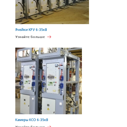
Ячейки КРУ 6-35кВ
Узнайте больше
Камеры КСО 6-35кВ