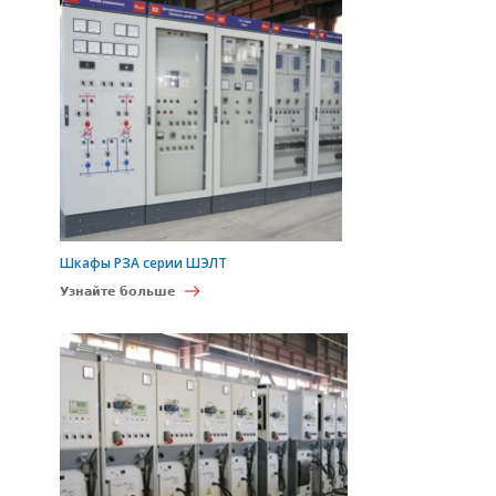
Шкафы РЗА серии ШЭЛТ
Узнайте больше