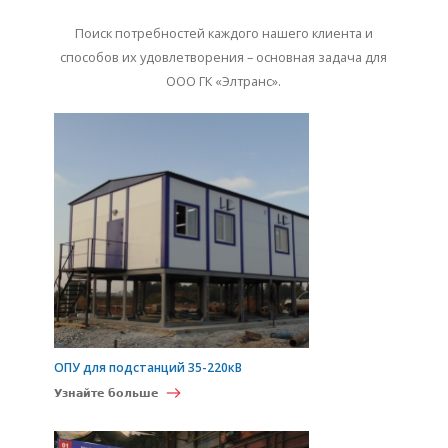
Поиск потребностей каждого нашего клиента и
способов их удовлетворения – основная задача для
ООО ГК «Элтранс».
ОПУ для подстанций 35-220кВ
Узнайте больше