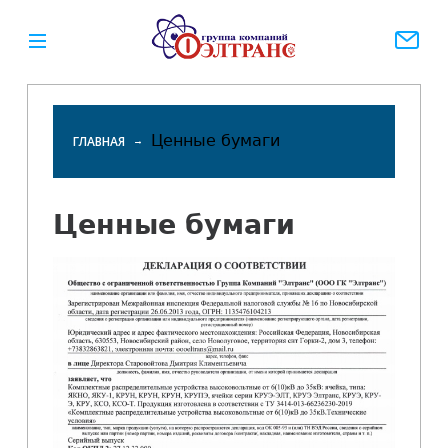
Ценные бумаги
ГЛАВНАЯ
Вы
здесь
Ценные бумаги