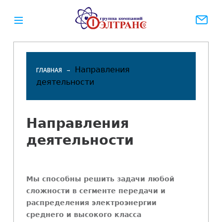
Направления
ГЛАВНАЯ
деятельности
Вы
здесь
Направления
деятельности
Мы способны решить задачи любой
сложности в сегменте передачи и
распределения электроэнергии
среднего и высокого класса