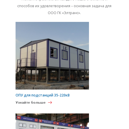
способов их удовлетворения – основная задача для
ООО ГК «Элтранс».
ОПУ для подстанций 35-220кВ
Узнайте больше