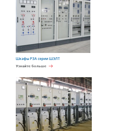
Шкафы РЗА серии ШЭЛТ
Узнайте больше