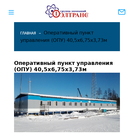
Оперативный пункт
ГЛАВНАЯ
управления (ОПУ) 40,5х6,75х3,73м
Вы
здесь
Оперативный пункт управления
(ОПУ) 40,5х6,75х3,73м