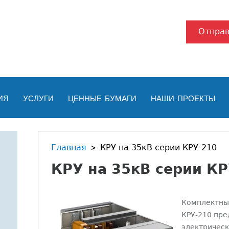
Отправ
ИЯ
УСЛУГИ
ЦЕННЫЕ БУМАГИ
НАШИ ПРОЕКТЫ
Главная
КРУ на 35кВ серии КРУ-210
Вы
КРУ на 35кВ серии КР
здесь
Комплектны
КРУ-210 пре
электрическ