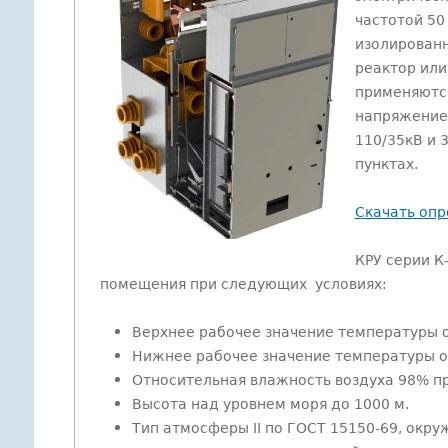
частотой 50
изолированн
реактор или
применяются
напряжение
110/35кВ и 
пунктах.
Скачать опр
КРУ серии К
помещения при следующих условиях:
Верхнее рабочее значение температуры 
Нижнее рабочее значение температуры о
Относительная влажность воздуха 98% п
Высота над уровнем моря до 1000 м.
Тип атмосферы II по ГОСТ 15150-69, окр