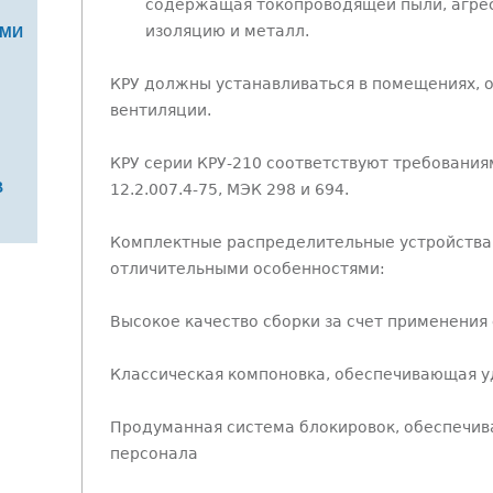
содержащая токопроводящей пыли, агрес
изоляцию и металл.
ЯМИ
КРУ должны устанавливаться в помещениях, 
вентиляции.
КРУ серии КРУ-210 соответствуют требованиям
В
12.2.007.4-75, МЭК 298 и 694.
Комплектные распределительные устройства
отличительными особенностями:
Высокое качество сборки за счет применения
Классическая компоновка, обеспечивающая у
Продуманная система блокировок, обеспечи
персонала