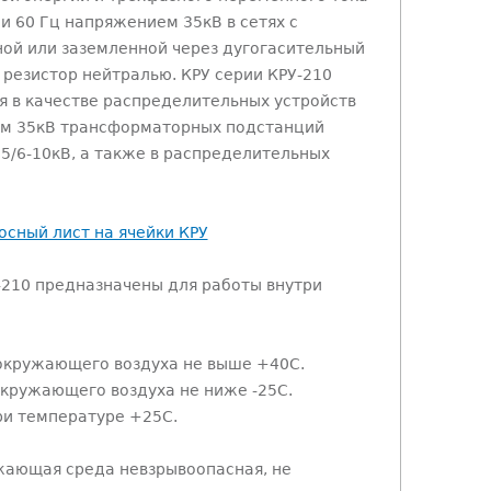
 и 60 Гц напряжением 35кВ в сетях с
ой или заземленной через дугогасительный
 резистор нейтралью. КРУ серии КРУ-210
 в качестве распределительных устройств
м 35кВ трансформаторных подстанций
35/6-10кВ, а также в распределительных
осный лист на ячейки КРУ
-210 предназначены для работы внутри
окружающего воздуха не выше +40С.
кружающего воздуха не ниже -25С.
ри температуре +25С.
ужающая среда невзрывоопасная, не