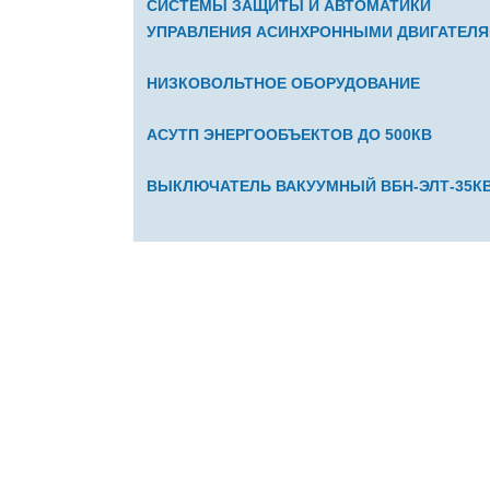
СИСТЕМЫ ЗАЩИТЫ И АВТОМАТИКИ
УПРАВЛЕНИЯ АСИНХРОННЫМИ ДВИГАТЕЛ
НИЗКОВОЛЬТНОЕ ОБОРУДОВАНИЕ
АСУТП ЭНЕРГООБЪЕКТОВ ДО 500КВ
ВЫКЛЮЧАТЕЛЬ ВАКУУМНЫЙ ВБН-ЭЛТ-35К