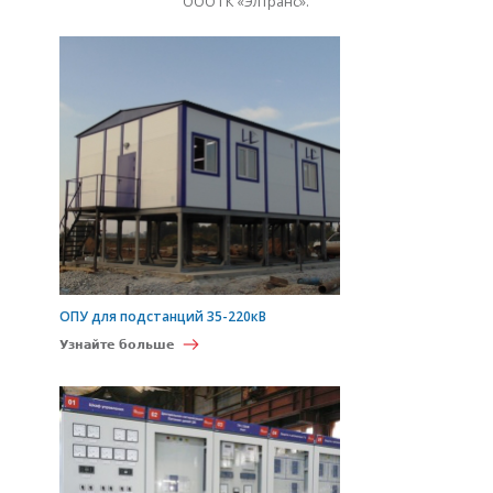
ООО ГК «Элтранс».
ОПУ для подстанций 35-220кВ
Узнайте больше