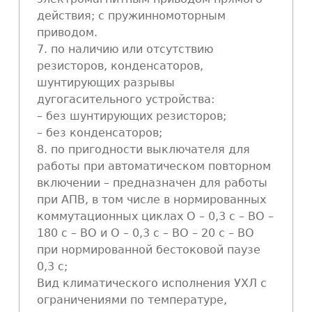
действия; с пружинномоторным
приводом.
7. по наличию или отсутствию
резисторов, конденсаторов,
шунтирующих разрывы
дугогасительного устройства:
– без шунтирующих резисторов;
– без конденсаторов;
8. по пригодности выключателя для
работы при автоматическом повторном
включении – предназначен для работы
при АПВ, в том числе в нормированных
коммутационных циклах О – 0,3 с – ВО –
180 с – ВО и О – 0,3 с – ВО – 20 с – ВО
при нормированной бестоковой паузе
0,3 с;
Вид климатического исполнения УХЛ с
ограничениями по температуре,