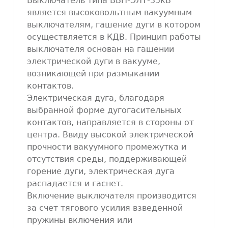
Выключатель типа ВБН-ЭЛТ-35кВ
является высоковольтным вакуумным
выключателям, гашение дуги в котором
осуществляется в КДВ. Принцип работы
выключателя основан на гашении
электрической дуги в вакууме,
возникающей при размыкании
контактов.
Электрическая дуга, благодаря
выбранной форме дугогасительных
контактов, направляется в стороны от
центра. Ввиду высокой электрической
прочности вакуумного промежутка и
отсутствия среды, поддерживающей
горение дуги, электрическая дуга
распадается и гаснет.
Включение выключателя производится
за счет тягового усилия взведенной
пружины включения или