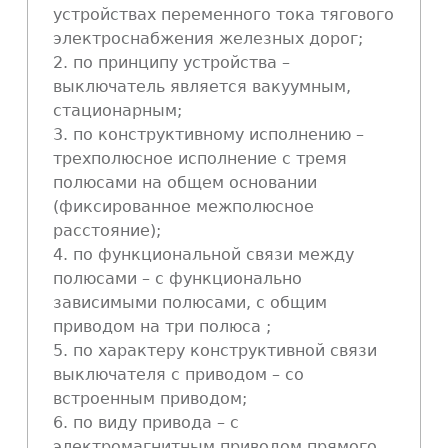
устройствах переменного тока тягового
электроснабжения железных дорог;
2. по принципу устройства –
выключатель является вакуумным,
стационарным;
3. по конструктивному исполнению –
трехполюсное исполнение с тремя
полюсами на общем основании
(фиксированное межполюсное
расстояние);
4. по функциональной связи между
полюсами – с функционально
зависимыми полюсами, с общим
приводом на три полюса ;
5. по характеру конструктивной связи
выключателя с приводом – со
встроенным приводом;
6. по виду привода – с
электромагнитным приводом прямого